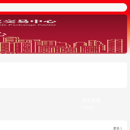
提货商城
优惠多多
更多