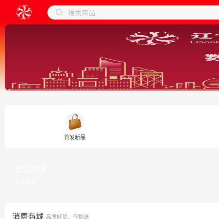
搜索商品
首发新品
激活商城
优惠多多
消费商城
品质好货，任挑选