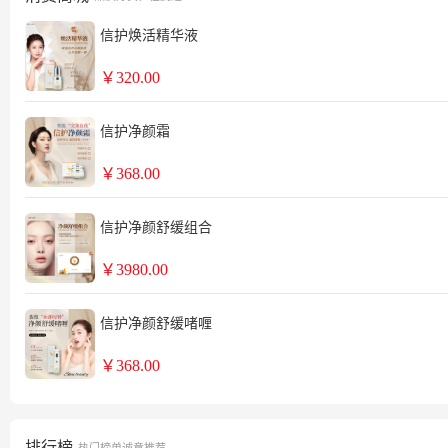
信护焕活精华液
￥
320.00
信护净颜霜
￥
368.00
信护净颜舒缓组合
￥
3980.00
信护净颜舒缓啫喱
￥
368.00
排行榜