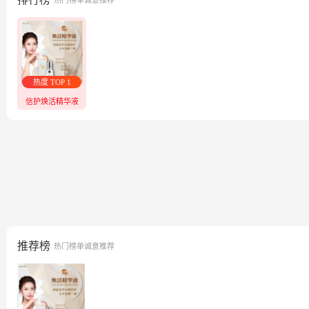
热门榜单诚意推荐
热度 TOP 1
信护焕活精华液
推荐榜
热门榜单诚意推荐